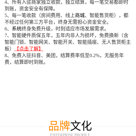
4、所有入驻商家独立收款，独立结算，每一笔交易都即时
到账，资金安全有保障。
5、每一笔收款（房间费用、线上
商城
、智能售货柜），都
不经过任何第三方平台，终身无需担心资金安全。
6、
系统
终身免费升级，时刻适应市场发展需求。
7、智能硬件质保五年，五年内非人为损坏，免费换新（含
智能门锁、智能网关、智能开关、智能插座、无人售货柜主
板）
【点击了解】
8、免费入驻抖音、美团，结算费率低至0.2%，无服务年
费，结算即时到账。
品牌
文化
ENTERPRISE PROFILE