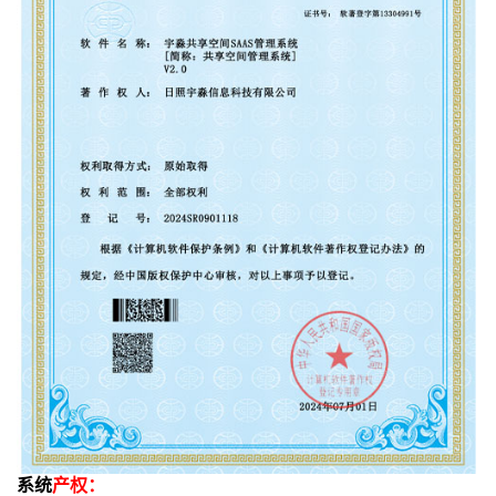
系统
产权：