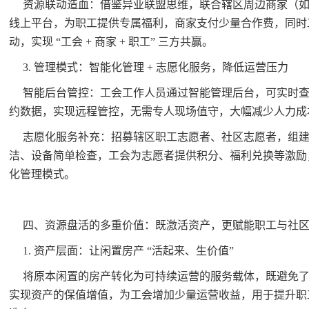
资源联动造血：借鉴异业联盟思维，联合辖区周边商家（
线上平台，为职工提供专属福利，商家支付少量合作费，同时
动，实现 “工会 + 商家 + 职工” 三方共赢。
3. 管理模式：智能化管理 + 志愿化服务，降低运营压力
智能后台管控：工会工作人员通过智能管理后台，可实时
约数据，实现远程管控，无需专人现场值守，大幅减少人力成
志愿化服务补充：招募辖区职工志愿者、社区志愿者，组
洁、设备简单检查，工会为志愿者提供积分、福利兑换等激励，形成
化管理模式。
四、资源盘活的多重价值：既激活资产，更赋能职工与社
1. 资产层面：让闲置房产 “活起来、生价值”
将原本闲置的房产转化为可持续运营的服务载体，既避免
实现资产的保值增值，为工会增加少量运营收益，用于提升职工服