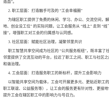
造血”。
2. 职工层面：打造触手可及的 “工会幸福圈”
为辖区职工提供了免费的休闲、学习、办公、交流空间，解
地、创业没工位” 的实际问题，让工会服务从 “线上” 走到 “线下
接”，增强职工对工会的归属感与认同感。
3. 社区层面：赋能社区治理，凝聚邻里共识
职工智慧共享空间成为社区的 “公共服务枢纽”，既丰富了
邻里提供了交流互动的平台，拉近了职工之间、职工与社区之
和谐治理。
4. 工会层面：打造服务职工的新标杆，提升工会影响力
以智能共享空间为载体，工会可开展更多元、更贴近职工
职工联谊、公益服务等），让工会的服务更有针对性、更接地
提升工会在辖区职工中的影响力与号召力。