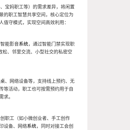
者、宝妈职工等）的需求差异，将闲置
景的职工智慧共享空间，核心定位为
人值守模式，实现空间高效利用：
、智能影音
系统
，通过智能门禁实现职
闲放松、邻里交流、小型社交的私密空
书桌、网络设备等，支持线上预约、无
传等活动，职工也可按需预约用于自
需求。
初创职工（如小微创业者、手工创作
印设备、网络
系统
，同时对接工会创