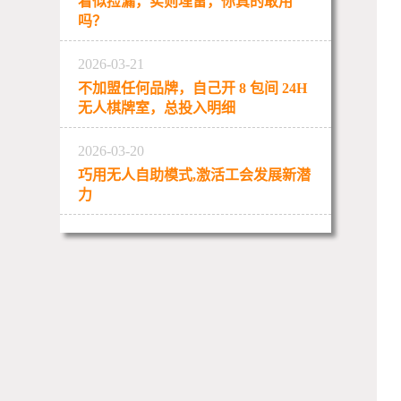
看似捡漏，实则埋雷，你真的敢用
吗？
2026-03-21
不加盟任何品牌，自己开 8 包间 24H
无人棋牌室，总投入明细
2026-03-20
巧用无人自助模式,激活工会发展新潜
力