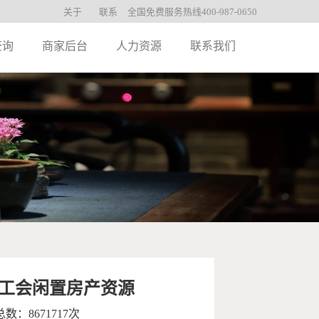
关于
联系
全国免费服务热线400-987-0650
查询
商家后台
人力资源
联系我们
工会闲置房产资源
数：8671717次