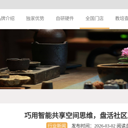
品牌介绍
独家优势
自研硬件
全国门店
教培
巧用智能共享空间思维，盘活社区
行业新闻
发布时间：
2026-03-02
阅读总