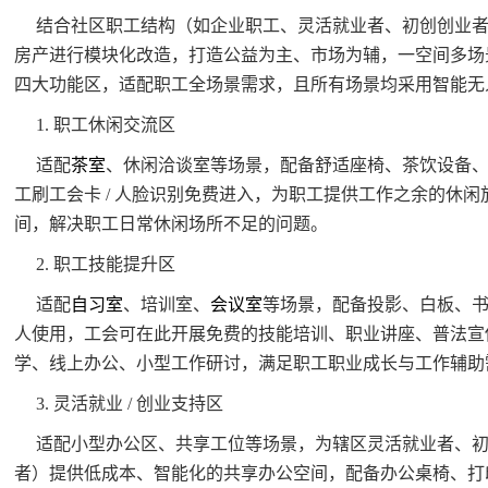
结合社区职工结构（如企业职工、灵活就业者、初创创业
房产进行模块化改造，打造公益为主、市场为辅，一空间多场
四大功能区，适配职工全场景需求，且所有场景均采用智能无
1. 职工休闲交流区
适配
茶室
、休闲洽谈室等场景，配备舒适座椅、茶饮设备
工刷工会卡 / 人脸识别免费进入，为职工提供工作之余的休
间，解决职工日常休闲场所不足的问题。
2. 职工技能提升区
适配
自习室
、培训室、
会议室
等场景，配备投影、白板、
人使用，工会可在此开展免费的技能培训、职业讲座、普法宣
学、线上办公、小型工作研讨，满足职工职业成长与工作辅助
3. 灵活就业 / 创业支持区
适配小型办公区、共享工位等场景，为辖区灵活就业者、
者）提供低成本、智能化的共享办公空间，配备办公桌椅、打