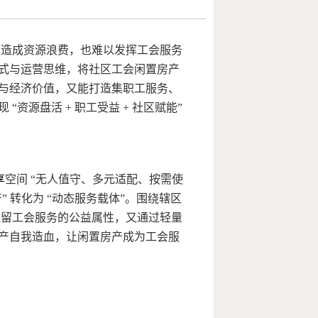
仅造成资源浪费，也难以发挥工会服务
式与运营思维，将社区工会闲置房产
与经济价值，又能打造集职工服务、
资源盘活 + 职工受益 + 社区赋能”
享
空间 “无人值守、多元适配、按需使
” 转化为 “动态服务载体”。围绕辖区
保留工会服务的公益属性，又通过轻量
产自我造血，让闲置房产成为工会服