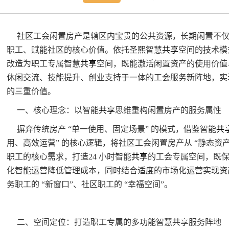
社区工会闲置房产是辖区内宝贵的公共资源，长期闲置不
职工、赋能社区的核心价值。依托圣熙智慧
共享
空间的技术模
改造为职工专属智慧
共享
空间，既能激活闲置资产的使用价值
休闲交流、技能提升、创业支持于一体的工会服务新阵地，实现 “
的三重价值。
一、核心理念：以智能
共享
思维重构闲置房产的服务属性
摒弃传统房产 “单一使用、固定场景” 的模式，借鉴智能
共
用、高效运营” 的核心逻辑，将社区工会闲置房产从 “静态资产
职工的核心需求，打造24 小时智能
共享
的工会专属空间，既
化智能运营降低管理成本，同时结合适度的市场化运营实现资
务职工的 “新窗口”、社区职工的 “幸福空间”。
二、空间定位：打造职工专属的多功能智慧共享服务阵地