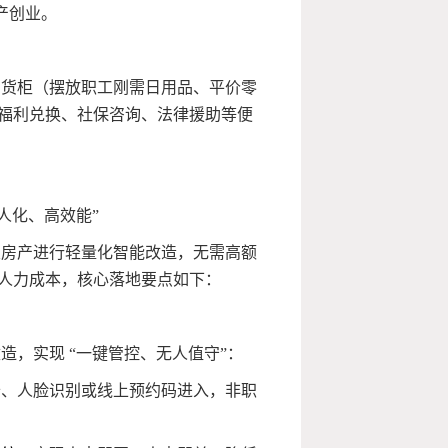
产创业。
售货柜（摆放职工刚需日用品、平价零
福利兑换、社保咨询、法律援助等便
人化、高效能”
置房产进行轻量化智能改造，无需高额
人力成本，核心落地要点如下：
，实现 “一键管控、无人值守”：
卡、人脸识别或线上预约码进入，非职