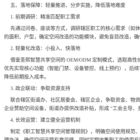
五、落地保障：轻量推进、分步实施，降低落地难度
1. 前期调研：精准匹配职工需求
先通过问卷、座谈等方式，调研辖区职工的核心需求（如
的面积、户型，确定空间改造的功能模块，避免盲目改造，确
2. 轻量化改造：小投入、快落地
借鉴圣熙智慧共享空间的 OEM/ODM 定制模式，选取高
优先实现核心功能（智能门禁、设备管控、线上预约），后续
降低前期投入成本。
3. 政企联动：争取资源支持
联合辖区街道办、社区居委会、辖区企业，争取资金、物
企业赞助空间设备，街道办提供改造补贴，形成 “工会主导、多
4. 长效运营：建立健全运营机制
制定《职工智慧共享空间管理规则》，明确空间使用规范
理办法，确保空间运营有章可循，同时定期收集职工的使用反