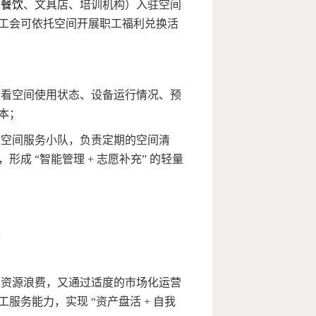
如
餐饮
、文具店、培训机构）入驻空间
工会可依托空间开展职工福利兑换活
查看空间使用状态、设备运行情况、预
本；
建空间服务小队，负责定期的空间清
 “智能管理 + 志愿补充” 的轻量
区
了资源浪费，又通过适度的市场化运营
务能力，实现 “资产盘活 + 自我