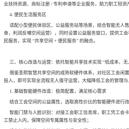
业扶持资源、商标注册 / 专利申请等企业服务，助力职工轻资
4. 便民生活服务区
适配小型便民体验区、公益服务站等场景，结合智能无人
食，利润反哺空间运营），同时设置公益服务窗口，提供工会
民服务，实现 “共享空间 + 便民服务” 的融合。
三、核心改造与运营：依托智能共享技术实现 “低成本、无
借鉴圣熙智慧共享空间的成熟软硬件体系，对社区工会闲
投入，即可实现全流程无人值守运营，大幅降低工会的管理与
1. 基础智能硬件改造：极简配置，满足核心需求
结合工会空间的公益属性，选取高性价比的智能硬件进行改造
智能门禁与人脸识别：对接工会职工信息库，职工凭工会
工禁止入内，保障空间专属属性与安全性；